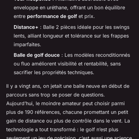
enveloppe en uréthane, offrant un bon équilibre
entre
performance de golf
et prix.
Distance+
: Balle 2 pièces idéale pour les swings
lents, alliant longueur et tolérance sur les frappes
imparfaites.
Balle de golf douce
: Les modèles reconditionnés
ou fluo améliorent visibilité et rentabilité, sans
sacrifier les propriétés techniques.
Il y a vingt ans, on jetait une balle neuve en début de
parcours sans trop se poser de questions.
Aujourd’hui, le moindre amateur peut choisir parmi
plus de 190 références, chacune promettant un petit
gain de distance ou plus de contrôle dans le vent. La
technologie a tout transformé : le golf n’est plus
seulement un jeu de précision, c’est aussi une science