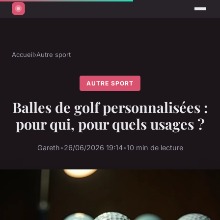
Accueil
›
Autre sport
AUTRE SPORT
Balles de golf personnalisées :
pour qui, pour quels usages ?
Gareth
•
26/06/2026 19:14
•
10 min de lecture