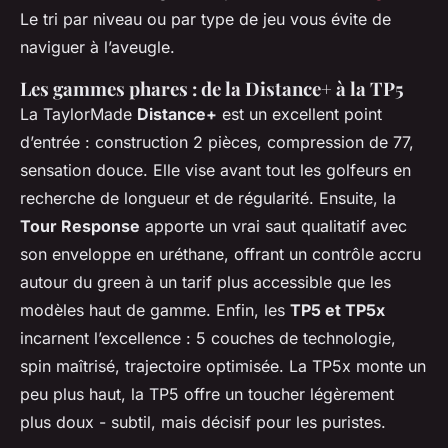
Le tri par niveau ou par type de jeu vous évite de
naviguer à l’aveugle.
Les gammes phares : de la Distance+ à la TP5
La TaylorMade
Distance+
est un excellent point
d’entrée : construction 2 pièces, compression de 77,
sensation douce. Elle vise avant tout les golfeurs en
recherche de longueur et de régularité. Ensuite, la
Tour Response
apporte un vrai saut qualitatif avec
son enveloppe en uréthane, offrant un contrôle accru
autour du green à un tarif plus accessible que les
modèles haut de gamme. Enfin, les
TP5 et TP5x
incarnent l’excellence : 5 couches de technologie,
spin maîtrisé, trajectoire optimisée. La TP5x monte un
peu plus haut, la TP5 offre un toucher légèrement
plus doux - subtil, mais décisif pour les puristes.