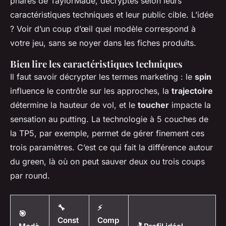
phares de TaylorMade, décryptés selon leurs
caractéristiques techniques et leur public cible. L’idée
? Voir d’un coup d’œil quel modèle correspond à
votre jeu, sans se noyer dans les fiches produits.
Bien lire les caractéristiques techniques
Il faut savoir décrypter les termes marketing : le
spin
influence le contrôle sur les approches, la
trajectoire
détermine la hauteur de vol, et le
toucher
impacte la
sensation au putting. La technologie à 5 couches de
la TP5, par exemple, permet de gérer finement ces
trois paramètres. C’est ce qui fait la différence autour
du green, là où on peut sauver deux ou trois coups
par round.
🔧
⚡
🎯
Const
Comp