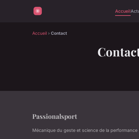
Accueil
Act
Accueil
›
Contact
Contac
Passionalsport
Mécanique du geste et science de la performance