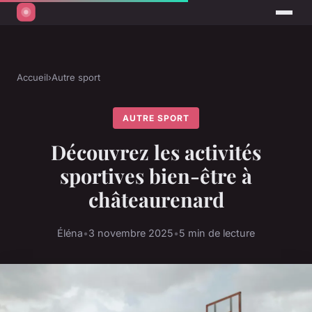
Accueil
›
Autre sport
AUTRE SPORT
Découvrez les activités
sportives bien-être à
châteaurenard
Éléna
•
3 novembre 2025
•
5 min de lecture