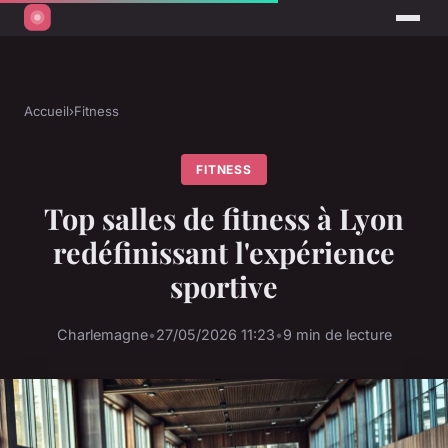
Accueil
›
Fitness
FITNESS
Top salles de fitness à Lyon
redéfinissant l'expérience
sportive
Charlemagne
•
27/05/2026 11:23
•
9 min de lecture