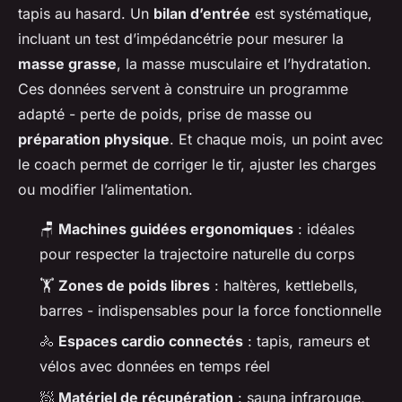
tapis au hasard. Un
bilan d’entrée
est systématique,
incluant un test d’impédancétrie pour mesurer la
masse grasse
, la masse musculaire et l’hydratation.
Ces données servent à construire un programme
adapté - perte de poids, prise de masse ou
préparation physique
. Et chaque mois, un point avec
le coach permet de corriger le tir, ajuster les charges
ou modifier l’alimentation.
🪑
Machines guidées ergonomiques
: idéales
pour respecter la trajectoire naturelle du corps
🏋️
Zones de poids libres
: haltères, kettlebells,
barres - indispensables pour la force fonctionnelle
🚴
Espaces cardio connectés
: tapis, rameurs et
vélos avec données en temps réel
🧖
Matériel de récupération
: sauna infrarouge,