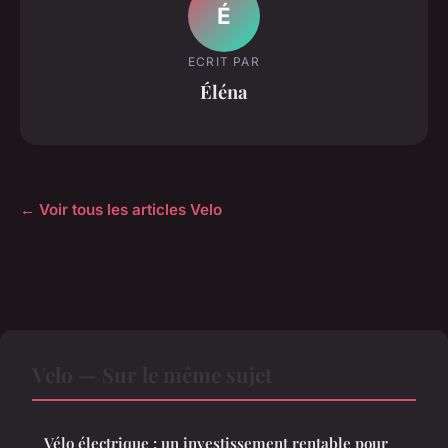
É
ECRIT PAR
Éléna
← Voir tous les articles Velo
Velo — Sur le même sujet
Vélo électrique : un investissement rentable pour