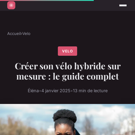
Accueil
›
Velo
VELO
Créer son vélo hybride sur
mesure : le guide complet
Éléna
•
4 janvier 2025
•
13 min de lecture