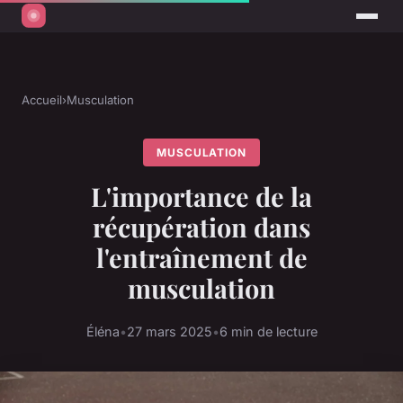
Accueil
›
Musculation
MUSCULATION
L'importance de la
récupération dans
l'entraînement de
musculation
Éléna
•
27 mars 2025
•
6 min de lecture