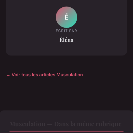
É
ECRIT PAR
Éléna
← Voir tous les articles Musculation
Musculation — Dans la même rubrique