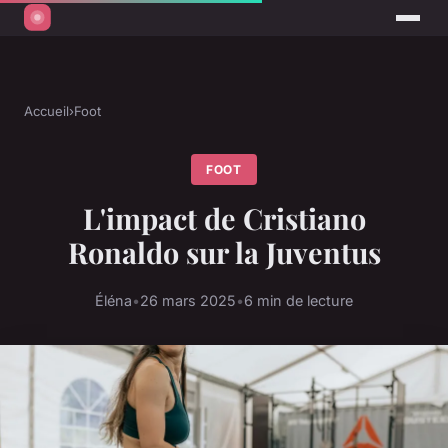
Accueil
›
Foot
FOOT
L'impact de Cristiano
Ronaldo sur la Juventus
Éléna
•
26 mars 2025
•
6 min de lecture