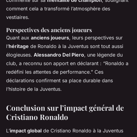
commenté sur sa
mentalité de champion
, soulignant
comment cela a transformé l’atmosphère des
vestiaires.
Perspectives des anciens joueurs
Quant aux
anciens joueurs
, leurs perspectives sur
l’
héritage
de Ronaldo à la Juventus sont tout aussi
élogieuses.
Alessandro Del Piero
, une légende du
club, a reconnu son apport en déclarant : “Ronaldo a
redéfini les attentes de performance.” Ces
déclarations confirment sa place durable dans
l’histoire de la Juventus.
Conclusion sur l’impact général de
Cristiano Ronaldo
L’
impact global
de Cristiano Ronaldo à la Juventus