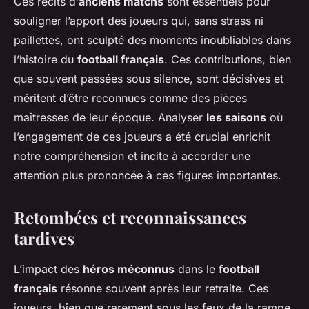
Ces récits d’
anciens matchs
sont essentiels pour
souligner l’apport des joueurs qui, sans strass ni
paillettes, ont sculpté des moments inoubliables dans
l’histoire du
football français
. Ces contributions, bien
que souvent passées sous silence, sont décisives et
méritent d’être reconnues comme des pièces
maîtresses de leur époque. Analyser
les saisons
où
l’engagement de ces joueurs a été crucial enrichit
notre compréhension et incite à accorder une
attention plus prononcée à ces figures importantes.
Retombées et reconnaissances
tardives
L’impact des
héros méconnus
dans le
football
français
résonne souvent après leur retraite. Ces
joueurs, bien que rarement sous les feux de la rampe,