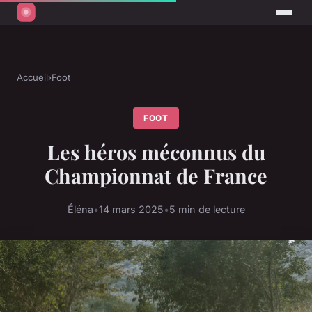
Accueil
›
Foot
FOOT
Les héros méconnus du
Championnat de France
Éléna
•
14 mars 2025
•
5 min de lecture