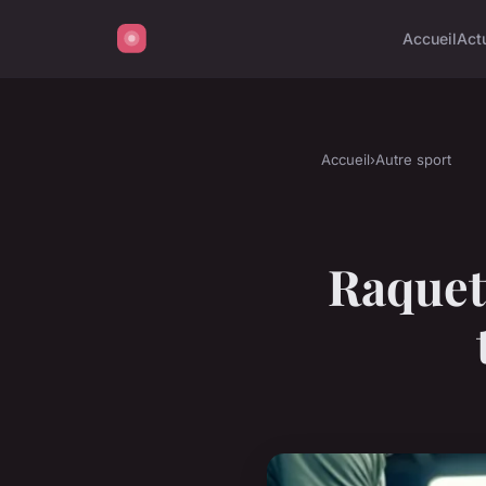
Accueil
Act
Accueil
›
Autre sport
Raquett