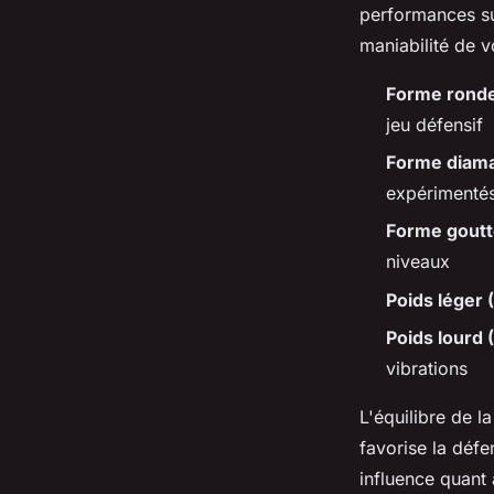
performances sur
maniabilité de 
Forme rond
jeu défensif
Forme diam
expérimenté
Forme gout
niveaux
Poids léger
Poids lourd
vibrations
L'équilibre de l
favorise la défe
influence quant 