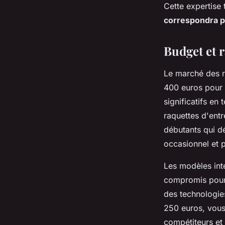
Cette expertise
correspondra p
Budget et r
Le marché des r
400 euros pour
significatifs en
raquettes d'ent
débutants qui dé
occasionnel et 
Les modèles int
compromis pour l
des technologies
250 euros, vous
compétiteurs et 