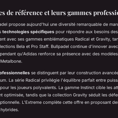
s de référence et leurs gammes professi
del propose aujourd'hui une diversité remarquable de ma
es
technologies spécifiques
pour répondre aux besoins des
nt avec ses gammes emblématiques Radical et Gravity, ta
lections Bela et Pro Staff. Bullpadel continue d'innover avec
, pendant qu'Adidas renforce sa présence avec des modèl
a Metalbone.
fessionnelles
se distinguent par leur construction avancée
m. La série Radical privilégie l'équilibre parfait entre puis
 pour les joueurs polyvalents. La gamme Instinct cible les a
 optimisée, tandis que la collection Gravity séduit les déf
eptionnelle. L'Extreme complète cette offre en proposant de
 hybrides.