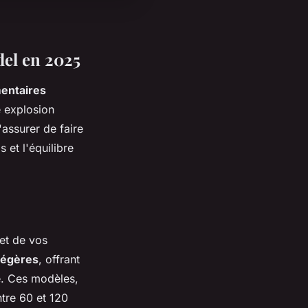
del en 2025
mentaires
e explosion
assurer de faire
 et l'équilibre
et de vos
légères
, offrant
e. Ces modèles,
tre 60 et 120