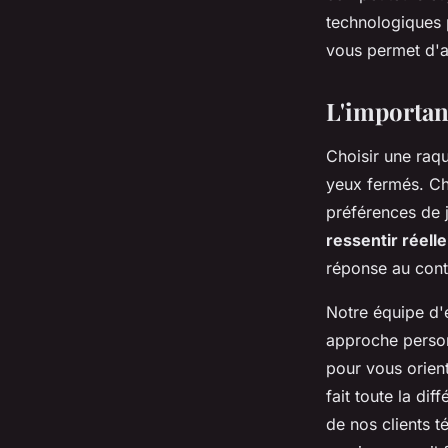
technologiques p
vous permet d'ai
L'importanc
Choisir une raq
yeux fermés. Ch
préférences de j
ressentir réell
réponse au conta
Notre équipe d'
approche personn
pour vous orien
fait toute la di
de nos clients 