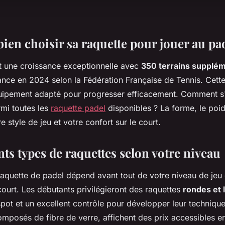
en choisir sa raquette pour jouer au pa
t une croissance exceptionnelle avec
350 terrains supplé
rance en 2024 selon la Fédération Française de Tennis. Cett
uipement adapté pour progresser efficacement. Comment s'
rmi toutes les
raquette padel
disponibles ? La forme, le poids
e style de jeu et votre confort sur le court.
nts types de raquettes selon votre niveau
raquette de padel dépend avant tout de votre niveau de jeu 
 court. Les débutants privilégieront des raquettes
rondes et 
spot et un excellent contrôle pour développer leur techniqu
mposés de fibre de verre, affichent des prix accessibles en