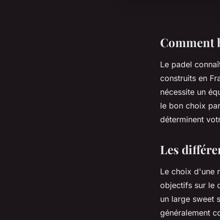
Comment bi
Le padel connaî
construits en F
nécessite un éq
le bon choix pa
déterminent votr
Les différe
Le choix d'une 
objectifs sur le
un large sweet 
généralement co