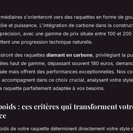
rmédiaires s'orienteront vers des raquettes en forme de gou
le et puissance. L'intégration de carbone dans la construc
a précision, avec une gamme de prix située entre 100 et 200
ttent une progression technique naturelle.
isiront des raquettes
diamant en carbone
, privilégiant la p
dèles haut de gamme, dépassant souvent 180 euros, deman
isée mais offrent des performances exceptionnelles. Nos con
s accompagnent dans ce choix crucial, analysant votre style
a raquette parfaitement adaptée à vos besoins.
oids : ces critères qui transforment votr
ce
oids de votre raquette déterminent directement votre style 