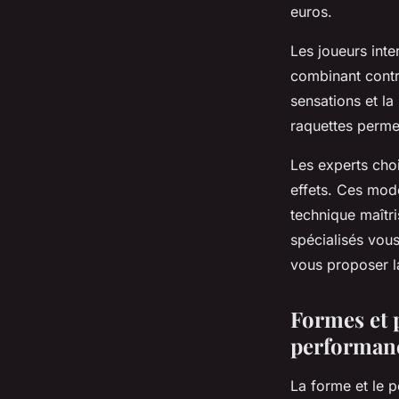
euros.
Les joueurs inte
combinant contrô
sensations et l
raquettes perme
Les experts cho
effets. Ces mo
technique maîtr
spécialisés vou
vous proposer l
Formes et p
performan
La forme et le p