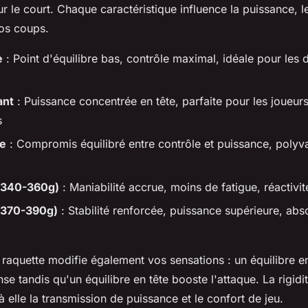
 le court. Chaque caractéristique influence la puissance, le
vos coups.
e
: Point d'équilibre bas, contrôle maximal, idéale pour les d
ant
: Puissance concentrée en tête, parfaite pour les joueurs
s
te
: Compromis équilibré entre contrôle et puissance, polyv
 (340-360g)
: Maniabilité accrue, moins de fatigue, réactivi
 (370-390g)
: Stabilité renforcée, puissance supérieure, abs
a raquette modifie également vos sensations : un équilibre 
nse tandis qu'un équilibre en tête booste l'attaque. La rigid
à elle la transmission de puissance et le confort de jeu.