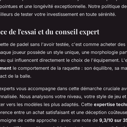
ointues et une longévité exceptionnelle. Notre politique de 
lleurs de tester votre investissement en toute sérénité.
e de l'essai et du conseil expert
uette de padel sans l'avoir testée, c'est comme acheter des
aque joueur possède un style unique, une morphologie parti
eu qui influencent directement le choix de l'équipement. L'
ement
le comportement de la raquette : son équilibre, sa man
ct de la balle.
experts vous accompagne dans cette démarche cruciale av
alisée. Nous analysons votre niveau, votre style de jeu et
ter vers les modèles les plus adaptés. Cette
expertise tech
fférence entre un achat satisfaisant et une déception coûteus
témoigne de cette approche : avec une note de
9,3/10 sur 3