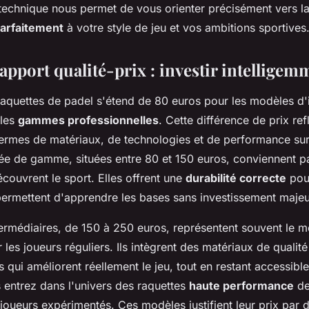
 technique nous permet de vous orienter précisément vers la
arfaitement
à votre style de jeu et vos ambitions sportives
apport qualité-prix : investir intelligem
aquettes de padel s'étend de 80 euros pour les modèles d'in
 les
gammes professionnelles
. Cette différence de prix ref
 termes de matériaux, de technologies et de performance sur 
rée de gamme, situées entre 80 et 150 euros, conviennent p
couvrent le sport. Elles offrent une
durabilité correcte
pou
permettent d'apprendre les bases sans investissement majeu
ermédiaires, de 150 à 250 euros, représentent souvent le me
es joueurs réguliers. Ils intègrent des matériaux de qualité
 qui améliorent réellement le jeu, tout en restant accessibl
 entrez dans l'univers des raquettes
haute performance
de
joueurs expérimentés. Ces modèles justifient leur prix par 